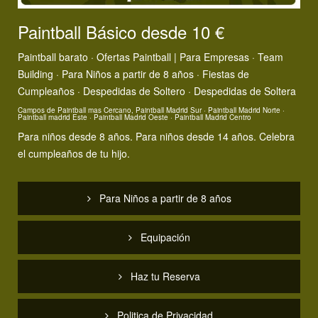
Paintball Básico desde 10 €
Paintball barato ·
Ofertas Paintball
|
Para Empresas · Team
Building
·
Para Niños a partir de 8 años · Fiestas de
Cumpleaños
·
Despedidas de Soltero · Despedidas de Soltera
Campos de Paintball mas Cercano, Paintball Madrid Sur
·
Paintball Madrid Norte
·
Paintball madrid Este
·
Paintball Madrid Oeste
·
Paintball Madrid Centro
Para niños desde 8 años
. Para niños desde 14 años. Celebra
el cumpleaños de tu hijo.
Para Niños a partir de 8 años
Equipación
Haz tu Reserva
Politica de Privacidad