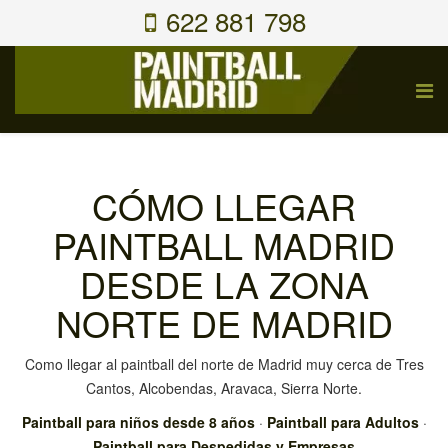
622 881 798
CÓMO LLEGAR
PAINTBALL MADRID
DESDE LA ZONA
NORTE DE MADRID
Como llegar al paintball del norte de Madrid muy cerca de Tres
Cantos, Alcobendas, Aravaca, Sierra Norte.
Paintball para niños desde 8 años
·
Paintball para Adultos
·
Paintball para Despedidas y Empresas