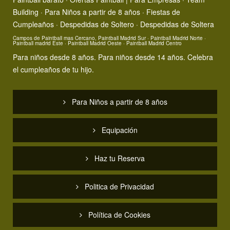
Building
·
Para Niños a partir de 8 años · Fiestas de
Cumpleaños
·
Despedidas de Soltero · Despedidas de Soltera
Campos de Paintball mas Cercano, Paintball Madrid Sur
·
Paintball Madrid Norte
·
Paintball madrid Este
·
Paintball Madrid Oeste
·
Paintball Madrid Centro
Para niños desde 8 años
. Para niños desde 14 años. Celebra
el cumpleaños de tu hijo.
Para Niños a partir de 8 años
Equipación
Haz tu Reserva
Politica de Privacidad
Política de Cookies