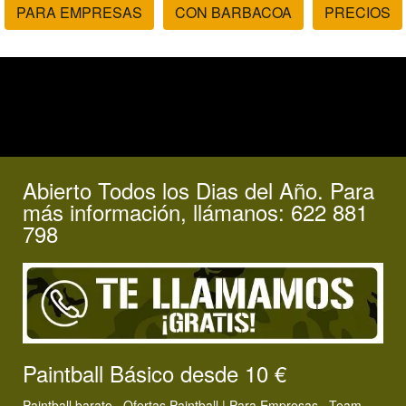
PARA EMPRESAS
CON BARBACOA
PRECIOS
Abierto Todos los Dias del Año. Para
más información, llámanos: 622 881
798
Paintball Básico desde 10 €
Paintball barato ·
Ofertas Paintball
|
Para Empresas · Team